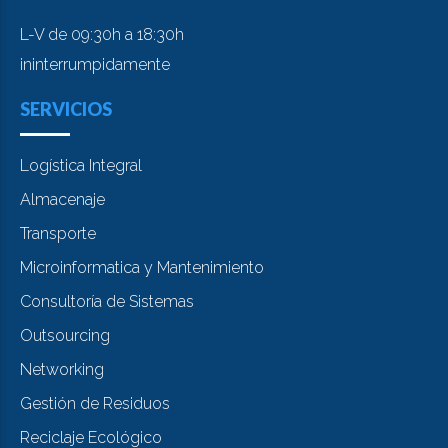
L-V de 09:30h a 18:30h
ininterrumpidamente
SERVICIOS
Logística Integral
Almacenaje
Transporte
Microinformatica y Mantenimiento
Consultoría de Sistemas
Outsourcing
Networking
Gestión de Residuos
Reciclaje Ecológico