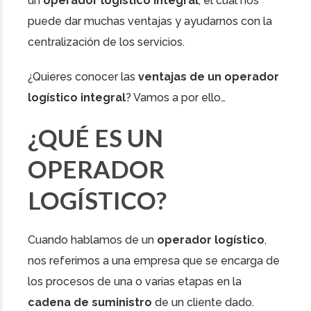
un
operador logístico integral
, el cual nos
puede dar muchas ventajas y ayudarnos con la
centralización de los servicios.
¿Quieres conocer las
ventajas de un operador
logístico integral
? Vamos a por ello…
¿QUÉ ES UN
OPERADOR
LOGÍSTICO?
Cuando hablamos de un
operador logístico
,
nos referimos a una empresa que se encarga de
los procesos de una o varias etapas en la
cadena de suministro
de un cliente dado.