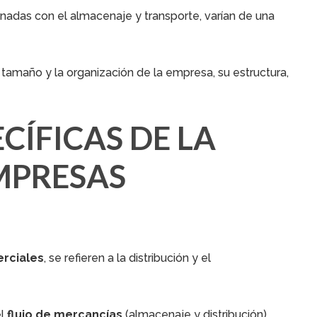
nadas con el almacenaje y transporte, varían de una
amaño y la organización de la empresa, su estructura,
CÍFICAS DE LA
MPRESAS
erciales
, se refieren a la distribución y el
el
flujo de mercancías
(almacenaje y distribución),