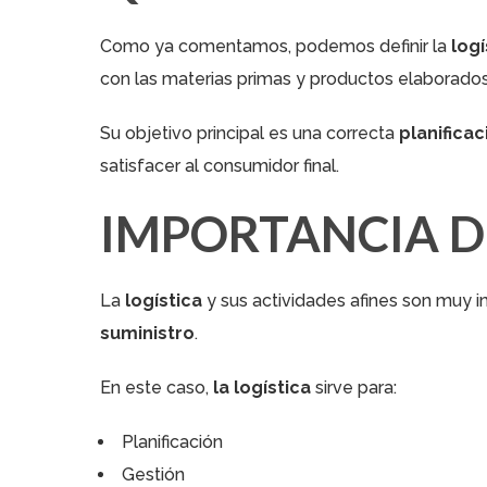
Como ya comentamos, podemos definir la
logí
con las materias primas y productos elaborados 
Su objetivo principal es una correcta
planifica
satisfacer al consumidor final.
IMPORTANCIA DE
La
logística
y sus actividades afines son muy 
suministro
.
En este caso,
la logística
sirve para:
Planificación
Gestión