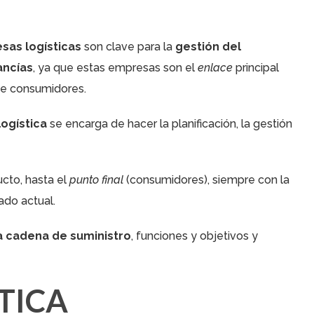
sas logísticas
son clave para la
gestión del
ancías
, ya que estas empresas son el
enlace
principal
de consumidores.
logística
se encarga de hacer la planificación, la gestión
cto, hasta el
punto final
(consumidores), siempre con la
do actual.
la cadena de suministro
, funciones y objetivos y
STICA