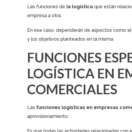
Las funciones de
la logística
que están relacio
empresa a otra.
En ese caso, dependerán de aspectos como el t
y los objetivos planteados en la misma.
FUNCIONES ESPE
LOGÍSTICA EN E
COMERCIALES
Las
funciones logísticas en empresas com
aprovisionamiento.
Es que todas las actividades relacionadas con 