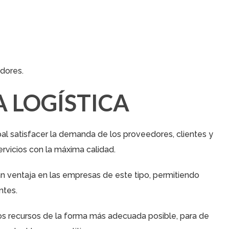
dores.
A LOGÍSTICA
pal satisfacer la demanda de los proveedores, clientes y
rvicios con la máxima calidad.
an ventaja en las empresas de este tipo, permitiendo
ntes.
os recursos de la forma más adecuada posible, para de