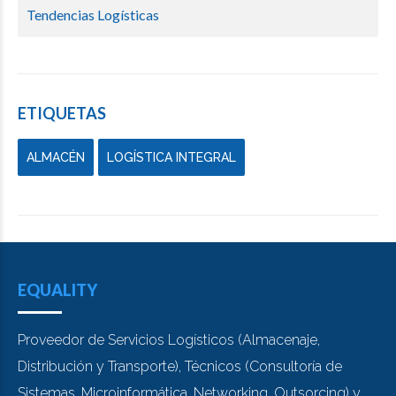
Tendencias Logísticas
ETIQUETAS
ALMACÉN
LOGÍSTICA INTEGRAL
EQUALITY
Proveedor de Servicios Logísticos (Almacenaje,
Distribución y Transporte), Técnicos (Consultoría de
Sistemas, Microinformática, Networking, Outsorcing) y