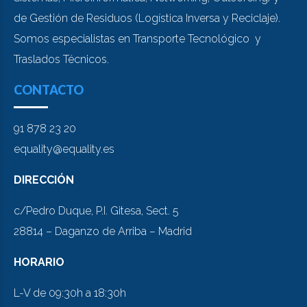
de Gestión de Residuos (Logística Inversa y Reciclaje).
Somos especialistas en Transporte Tecnológico y
Traslados Técnicos.
CONTACTO
91 878 23 20
equality@equality.es
DIRECCIÓN
c/Pedro Duque, P.I. Gitesa, Sect. 5
28814 – Daganzo de Arriba – Madrid
HORARIO
L-V de 09:30h a 18:30h