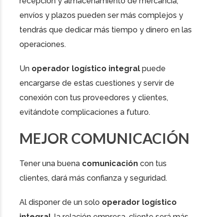
recepción y almacenamiento de mercancía,
envíos y plazos pueden ser más complejos y
tendrás que dedicar más tiempo y dinero en las
operaciones.
Un
operador logístico integral
puede
encargarse de estas cuestiones y servir de
conexión con tus proveedores y clientes,
evitándote complicaciones a futuro.
MEJOR COMUNICACIÓN
Tener una buena
comunicación
con tus
clientes, dará más confianza y seguridad.
Al disponer de un solo
operador logístico
integral
, la relación empresa-cliente será más