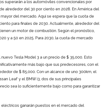
icos superarán a los automóviles convencionales por
de alrededor del 30 por ciento en 2028. En América del
n mayor del mercado. Aquí se espera que la cuota de
ciento para finales de 2030. Actualmente, alrededor del
 tienen un motor de combustión. Según el pronóstico,
2020 y a 50 en 2025. Para 2030, la cuota de mercado
l nuevo Tesla Model 3 a un precio de $ 35,000. Esto
nificativamente más bajo que sus predecesores, con el
rededor de $ 85,000. Con un alcance de uno 300km, el
an Leaf y el BMW i3, dos de sus principales
recio sea lo suficientemente bajo como para garantizar
s eléctricos ganarán puestos en el mercado del