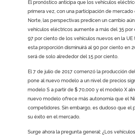
El pronóstico anticipa que los vehículos eléctr
primera vez, con una participación de mercado 
Norte, las perspectivas predicen un cambio aú
vehículos eléctricos aumente a más del 35 por 
97 por ciento de los vehículos nuevos en la UE
esta proporción disminuirá al 90 por ciento en 
será de solo alrededor del 15 por ciento.
El 7 de julio de 2017 comenzó la producción de
pone al nuevo modelo a un nivel de precios sig
modelo S a partir de $ 70,000 y el modelo X al
nuevo modelo ofrece más autonomía que el Niss
competidores. Sin embargo, es dudoso que el p
su éxito en el mercado.
Surge ahora la pregunta general: ¿Los vehículo