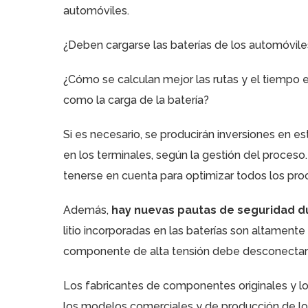
automóviles.
¿Deben cargarse las baterías de los automóvil
¿Cómo se calculan mejor las rutas y el tiempo
como la carga de la batería?
Si es necesario, se producirán inversiones en 
en los terminales, según la gestión del proceso.
tenerse en cuenta para optimizar todos los pro
Además,
hay nuevas pautas de seguridad du
litio incorporadas en las baterías son altamente 
componente de alta tensión debe desconectars
Los fabricantes de componentes originales y lo
los modelos comerciales y de producción de lo