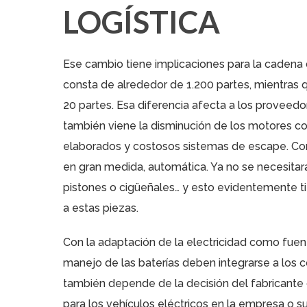
LOGÍSTICA
Ese cambio tiene implicaciones para la cadena 
consta de alrededor de 1.200 partes, mientras
20 partes. Esa diferencia afecta a los
proveedor
también viene la disminución de los motores co
elaborados y costosos sistemas de escape. Con l
en gran medida, automática. Ya no se necesita
pistones o cigüeñales… y esto evidentemente ti
a estas piezas.
Con la adaptación de la electricidad como fuen
manejo de las baterías deben integrarse a los c
también depende de la decisión del fabricante
para los vehículos eléctricos en la empresa o s