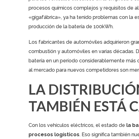
procesos químicos complejos y requisitos de alt
«gigafábrica», ya ha tenido problemas con la e
producción de la batería de 100kWh.
Los fabricantes de automóviles adquirieron gra
combustión y automóviles en varias décadas. D
batería en un período considerablemente más cor
al mercado para nuevos competidores son men
LA DISTRIBUCIÓ
TAMBIÉN ESTÁ
Con los vehículos eléctricos, el estado de
la b
procesos logísticos
. Eso significa también n