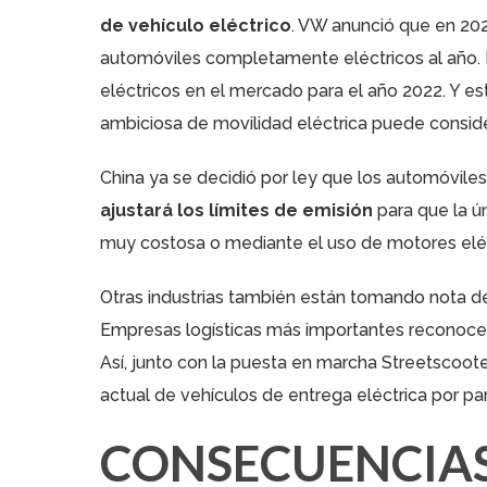
de vehículo eléctrico
. VW anunció que en 202
automóviles completamente eléctricos al año. 
eléctricos en el mercado para el año 2022. Y est
ambiciosa de movilidad eléctrica puede consider
China ya se decidió por ley que los automóviles
ajustará los límites de emisión
para que la ú
muy costosa o mediante el uso de motores eléc
Otras industrias también están tomando nota de 
Empresas logísticas más importantes reconocen 
Así, junto con la puesta en marcha Streetscoo
actual de vehículos de entrega eléctrica por par
CONSECUENCIAS