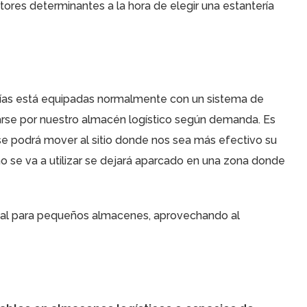
tores determinantes a la hora de elegir una estantería
rías está equipadas normalmente con un sistema de
arse por nuestro almacén logístico según demanda. Es
 se podrá mover al sitio donde nos sea más efectivo su
o se va a utilizar se dejará aparcado en una zona donde
deal para pequeños almacenes, aprovechando al