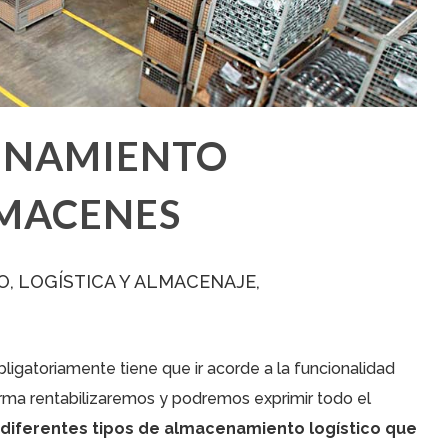
ENAMIENTO
LMACENES
O
LOGÍSTICA Y ALMACENAJE
ligatoriamente tiene que ir acorde a la funcionalidad
ma rentabilizaremos y podremos exprimir todo el
diferentes tipos de almacenamiento logístico que