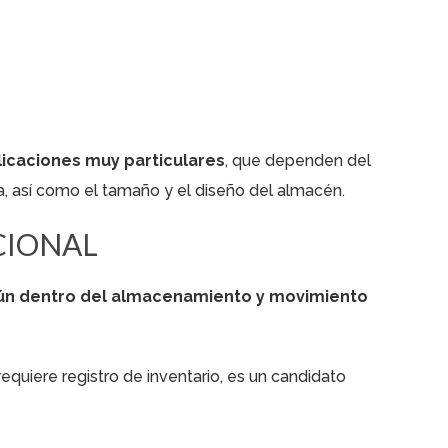
licaciones muy particulares
, que dependen del
a, así como el tamaño y el diseño del almacén.
CIONAL
mún dentro del almacenamiento y movimiento
equiere registro de inventario, es un candidato