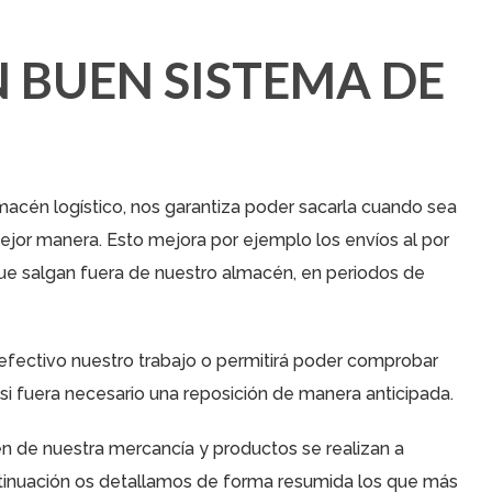
 BUEN SISTEMA DE
macén logístico
, nos garantiza poder sacarla cuando sea
ejor manera. Esto mejora por ejemplo los envíos al por
ue salgan fuera de nuestro almacén, en periodos de
fectivo nuestro trabajo o permitirá poder comprobar
 si fuera necesario una reposición de manera anticipada.
én de nuestra mercancía y productos se realizan a
tinuación os detallamos de forma resumida los que más