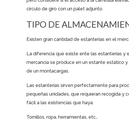
pero considere si el acceso a la carretilla eleva
círculo de giro con un palet adjunto.
TIPO DE ALMACENAMIEN
Existen gran cantidad de estanterías en el mer
La diferencia que existe ente las estanterías y 
mercancía se produce en un estante estático y f
de un montacargas.
Las estanterías sirven perfectamente para pro
pequeñas unidades, que requieran recogida y c
fácil a las existencias que haya.
Tornillos, ropa, herramientas, etc…