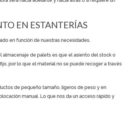
dora será hacia adelante y hacia atrás o si requiere un
TO EN ESTANTERÍAS
cado en función de nuestras necesidades.
el almacenaje de palets es que el asiento del stock o
ijo, por lo que el material no se puede recoger a través
ductos de pequeño tamaño, ligeros de peso y en
olocación manual. Lo que nos da un acceso rápido y