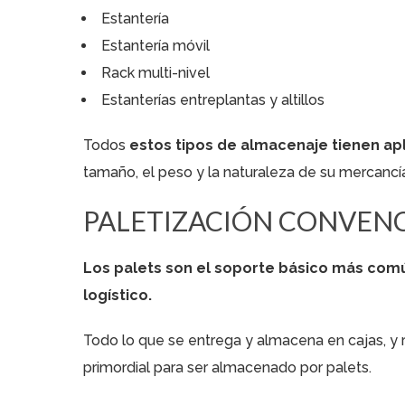
Estantería
Estantería móvil
Rack multi-nivel
Estanterías entreplantas y altillos
Todos
estos tipos de almacenaje tienen ap
tamaño, el peso y la naturaleza de su mercancí
PALETIZACIÓN CONVEN
Los palets son el soporte básico más co
logístico.
Todo lo que se entrega y almacena en cajas, y r
primordial para ser almacenado por palets.