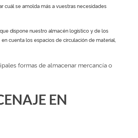
iar cuál se amolda más a vuestras necesidades
 que dispone nuestro almacén logístico y de los
n cuenta los espacios de circulación de material,
ncipales formas de almacenar mercancía o
CENAJE EN