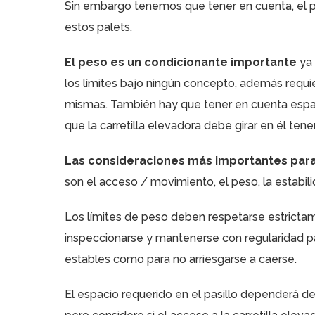
Sin embargo tenemos que tener en cuenta, el 
estos palets.
El peso es un condicionante importante
ya 
los límites bajo ningún concepto, además requie
mismas. También hay que tener en cuenta espac
que la carretilla elevadora debe girar en él ten
Las consideraciones más importantes para 
son el acceso / movimiento, el peso, la estabili
Los límites de peso deben respetarse estrictam
inspeccionarse y mantenerse con regularidad p
estables como para no arriesgarse a caerse.
El espacio requerido en el pasillo dependerá de 