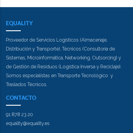
EQUALITY
Proveedor de Servicios Logísticos (Almacenaje,
Distribución y Transporte), Técnicos (Consultoría de
Sistemas, Microinformática, Networking, Outsorcing) y
de Gestión de Residuos (Logística Inversa y Reciclaje).
Somos especialistas en Transporte Tecnológico y
Traslados Técnicos.
CONTACTO
91 878 23 20
equality@equality.es