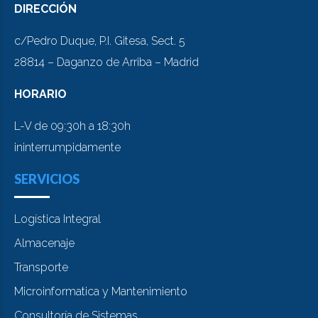
DIRECCIÓN
c/Pedro Duque, P.I. Gitesa, Sect. 5
28814 – Daganzo de Arriba – Madrid
HORARIO
L-V de 09:30h a 18:30h
ininterrumpidamente
SERVICIOS
Logística Integral
Almacenaje
Transporte
Microinformatica y Mantenimiento
Consultoría de Sistemas