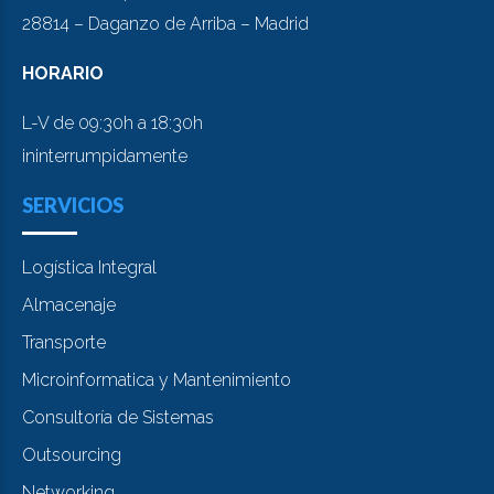
28814 – Daganzo de Arriba – Madrid
HORARIO
L-V de 09:30h a 18:30h
ininterrumpidamente
SERVICIOS
Logística Integral
Almacenaje
Transporte
Microinformatica y Mantenimiento
Consultoría de Sistemas
Outsourcing
Networking