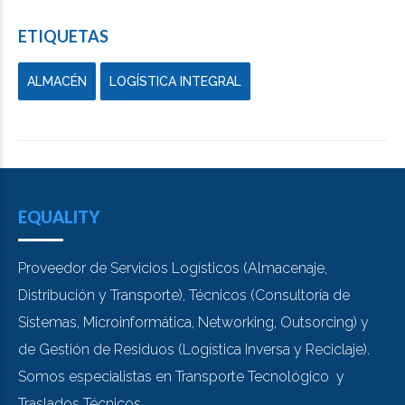
ETIQUETAS
ALMACÉN
LOGÍSTICA INTEGRAL
EQUALITY
Proveedor de Servicios Logísticos (Almacenaje,
Distribución y Transporte), Técnicos (Consultoría de
Sistemas, Microinformática, Networking, Outsorcing) y
de Gestión de Residuos (Logística Inversa y Reciclaje).
Somos especialistas en Transporte Tecnológico y
Traslados Técnicos.