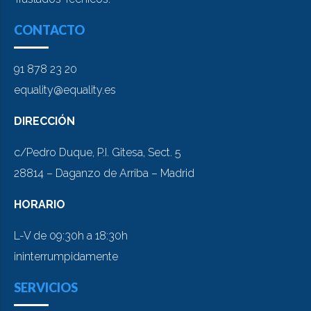
CONTACTO
91 878 23 20
equality@equality.es
DIRECCIÓN
c/Pedro Duque, P.I. Gitesa, Sect. 5
28814 – Daganzo de Arriba – Madrid
HORARIO
L-V de 09:30h a 18:30h
ininterrumpidamente
SERVICIOS